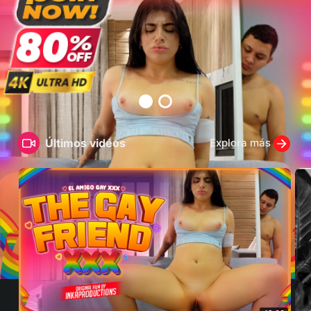
Últimos vidéos
Explora más