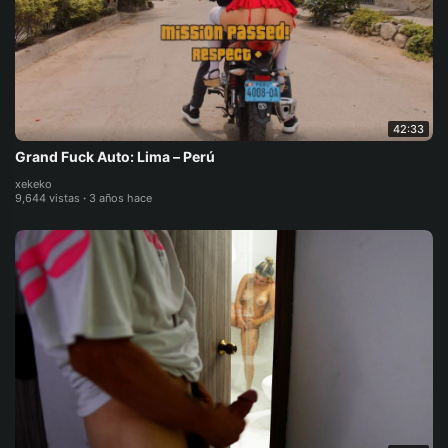
42:33
Grand Fuck Auto: Lima – Perú
xekeko
9,644 vistas
·
3 años hace