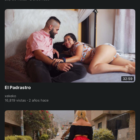
32:59
El Padrastro
xekeko
16,819 vistas
·
2 años hace