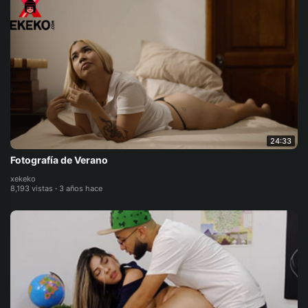
24:33
Fotografía de Verano
xekeko
8,193 vistas
·
3 años hace